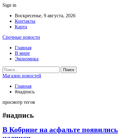
Sign in
Воскресенье, 9 августа, 2026
Контакты
Карта
Срочные новости
Главная
В мире
Экономика
Магазин новостей
Главная
#надпись
просмотр тегов
#надпись
В Кобрине на асфальте появились
надписи