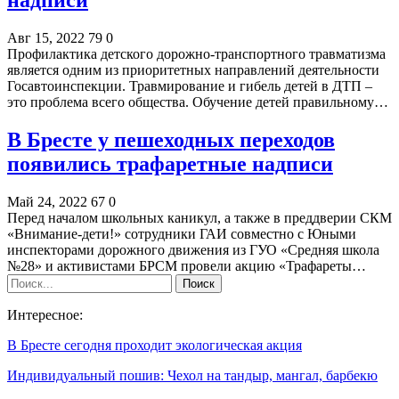
Авг 15, 2022
79
0
Профилактика детского дорожно-транспортного травматизма
является одним из приоритетных направлений деятельности
Госавтоинспекции. Травмирование и гибель детей в ДТП –
это проблема всего общества. Обучение детей правильному…
В Бресте у пешеходных переходов
появились трафаретные надписи
Май 24, 2022
67
0
Перед началом школьных каникул, а также в преддверии СКМ
«Внимание-дети!» сотрудники ГАИ совместно с Юными
инспекторами дорожного движения из ГУО «Средняя школа
№28» и активистами БРСМ провели акцию «Трафареты…
Интересное:
В Бресте сегодня проходит экологическая акция
Индивидуальный пошив: Чехол на тандыр, мангал, барбекю