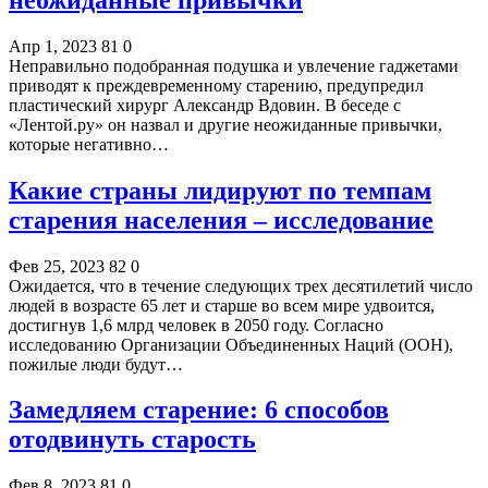
Апр 1, 2023
81
0
Неправильно подобранная подушка и увлечение гаджетами
приводят к преждевременному старению, предупредил
пластический хирург Александр Вдовин. В беседе с
«Лентой.ру» он назвал и другие неожиданные привычки,
которые негативно…
Какие страны лидируют по темпам
старения населения – исследование
Фев 25, 2023
82
0
Ожидается, что в течение следующих трех десятилетий число
людей в возрасте 65 лет и старше во всем мире удвоится,
достигнув 1,6 млрд человек в 2050 году. Согласно
исследованию Организации Объединенных Наций (ООН),
пожилые люди будут…
Замедляем старение: 6 способов
отодвинуть старость
Фев 8, 2023
81
0