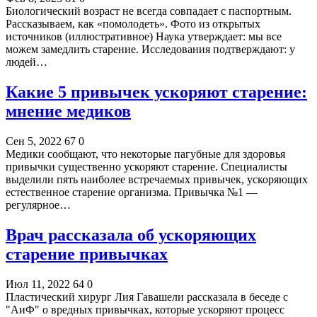
Биологический возраст не всегда совпадает с паспортным.
Рассказываем, как «помолодеть». Фото из открытых
источников (иллюстративное) Наука утверждает: мы все
можем замедлить старение. Исследования подтверждают: у
людей…
Какие 5 привычек ускоряют старение:
мнение медиков
Сен 5, 2022
67
0
Медики сообщают, что некоторые пагубные для здоровья
привычки существенно ускоряют старение. Специалисты
выделили пять наиболее встречаемых привычек, ускоряющих
естественное старение организма. Привычка №1 —
регулярное…
Врач рассказала об ускоряющих
старение привычках
Июл 11, 2022
64
0
Пластический хирург Лия Гавашели рассказала в беседе с
"АиФ" о вредных привычках, которые ускоряют процесс