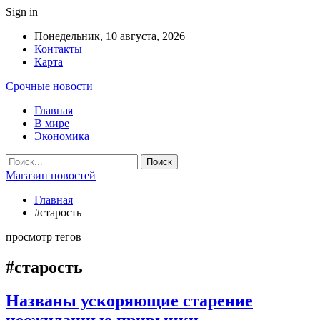
Sign in
Понедельник, 10 августа, 2026
Контакты
Карта
Срочные новости
Главная
В мире
Экономика
Магазин новостей
Главная
#старость
просмотр тегов
#старость
Названы ускоряющие старение
неожиданные привычки