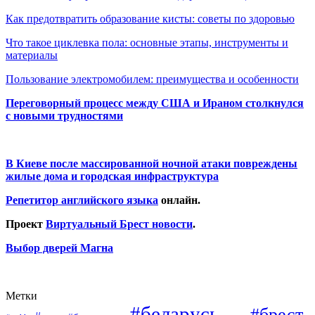
Как предотвратить образование кисты: советы по здоровью
Что такое циклевка пола: основные этапы, инструменты и
материалы
Пользование электромобилем: преимущества и особенности
Переговорный процесс между США и Ираном столкнулся
с новыми трудностями
В Киеве после массированной ночной атаки повреждены
жилые дома и городская инфраструктура
Репетитор английского языка
онлайн.
Проект
Виртуальный Брест новости
.
Выбор дверей Магна
Метки
#беларусь
#брест