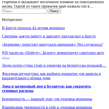
старения и оказывают негативное влияние на повседневную
жизнь. Одной из таких привычек врач назвала сон в…
Интересное:
В Бресте пропала 42-летняя женщина
Смотрим, какую работу и зарплату предлагают в Бресте
«Боржоми» перестает выпускать минералку. Что случилось?
$50 тысяч на «Победу». Белорус ремонтирует советские авто
—…
Люди почти сутки стоят в очередях на белорусско-польской…
Фасадная штукатурка: как выбрать покрытие для защиты и
выразительного облика дома
Дача и загородный дом в Беларуси: как сократить
сезонные расходы
Беременность — важный этап для здоровья женщины
Взаимосвязь уверенности в себе и здоровья женщины