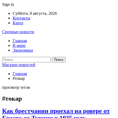
Sign in
Суббота, 8 августа, 2026
Контакты
Карта
Срочные новости
Главная
В мире
Экономика
Магазин новостей
Главная
#токар
просмотр тегов
#токар
Как брестчанин проехал на ровере от
Бреста до Турции в 1935 году