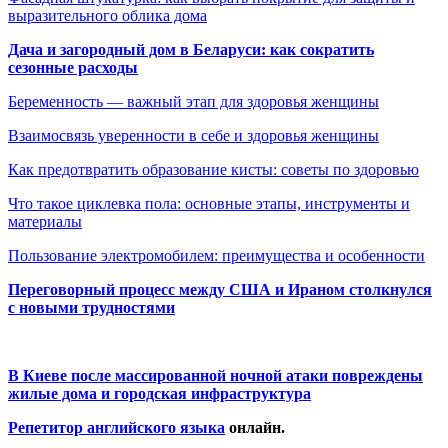
выразительного облика дома
Дача и загородный дом в Беларуси: как сократить
сезонные расходы
Беременность — важный этап для здоровья женщины
Взаимосвязь уверенности в себе и здоровья женщины
Как предотвратить образование кисты: советы по здоровью
Что такое циклевка пола: основные этапы, инструменты и
материалы
Пользование электромобилем: преимущества и особенности
Переговорный процесс между США и Ираном столкнулся
с новыми трудностями
В Киеве после массированной ночной атаки повреждены
жилые дома и городская инфраструктура
Репетитор английского языка
онлайн.