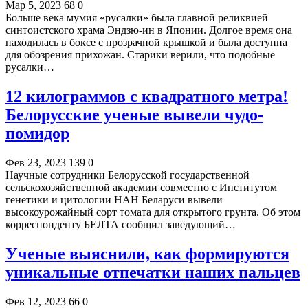
Мар 5, 2023
68
0
Больше века мумия «русалки» была главной реликвией
синтоистского храма Эндзю-ин в Японии. Долгое время она
находилась в боксе с прозрачной крышкой и была доступна
для обозрения прихожан. Старики верили, что подобные
русалки…
12 килограммов с квадратного метра!
Белорусские ученые вывели чудо-
помидор
Фев 23, 2023
139
0
Научные сотрудники Белорусской государственной
сельскохозяйственной академии совместно с Институтом
генетики и цитологии НАН Беларуси вывели
высокоурожайный сорт томата для открытого грунта. Об этом
корреспонденту БЕЛТА сообщил заведующий…
Ученые выяснили, как формируются
уникальные отпечатки наших пальцев
Фев 12, 2023
66
0