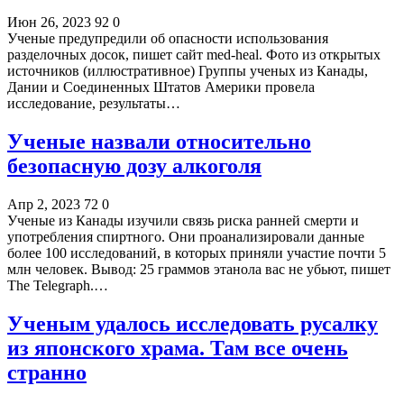
Июн 26, 2023
92
0
Ученые предупредили об опасности использования
разделочных досок, пишет сайт med-heal. Фото из открытых
источников (иллюстративное) Группы ученых из Канады,
Дании и Соединенных Штатов Америки провела
исследование, результаты…
Ученые назвали относительно
безопасную дозу алкоголя
Апр 2, 2023
72
0
Ученые из Канады изучили связь риска ранней смерти и
употребления спиртного. Они проанализировали данные
более 100 исследований, в которых приняли участие почти 5
млн человек. Вывод: 25 граммов этанола вас не убьют, пишет
The Telegraph.…
Ученым удалось исследовать русалку
из японского храма. Там все очень
странно