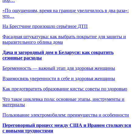
пор…
«По ощущениям, время на границе увеличилось в два раза»:
что…
На Брестчине произошло серьёзное ДТП
Фасадная штукатурка: как выбрать покрытие для защиты и
выразительного облика дома
Дача и загородный дом в Беларуси: как сократить
сезонные расходы
Беременность — важный этап для здоровья женщины
Взаимосвязь уверенности в себе и здоровья женщины
Как предотвратить образование кисты: советы по здоровью
Что такое циклевка пола: основные этапы, инструменты и
материалы
Пользование электромобилем: преимущества и особенности
Переговорный процесс между США и Ираном столкнулся
с новыми трудностями