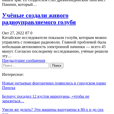
Панини, который…
Учёные создали живого
радиоуправляемого голубя
Окт 27, 2022
87
0
Китайские исследователи показали голубя, которым можно
управлять с помощью радиоволн. Главной проблемой была
небольшая автономность электронной начинки — всего 45
минут. Согласно последнему исследованию, учёные решили
эту…
Предыдущие сообщения
Интересное:
Новые питьевые фонтанчики появились в городском парке
Пинска
Белорус посадил 12 кустов марихуаны, «чтобы не
заразиться…
Умели же делать? Эти машины выпущены в 80-х и до сих