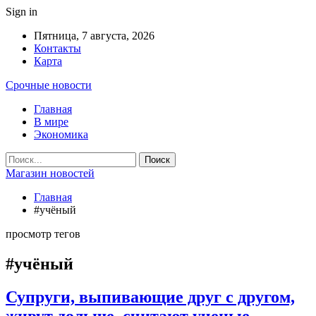
Sign in
Пятница, 7 августа, 2026
Контакты
Карта
Срочные новости
Главная
В мире
Экономика
Магазин новостей
Главная
#учёный
просмотр тегов
#учёный
Супруги, выпивающие друг с другом,
живут дольше, считают ученые