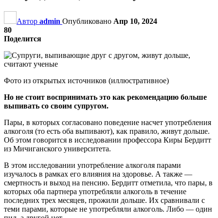
Автор
admin
Опубликовано
Апр 10, 2024
80
Поделится
Фото из открытых источников (иллюстративное)
Но не стоит воспринимать это как рекомендацию больше
выпивать со своим супругом.
Пары, в которых согласовано поведение насчет употребления
алкоголя (то есть оба выпивают), как правило, живут дольше.
Об этом говорится в исследовании профессора Киры Бердитт
из Мичиганского университета.
В этом исследовании употребление алкоголя парами
изучалось в рамках его влияния на здоровье. А также —
смертность и выход на пенсию. Бердитт отметила, что пары, в
которых оба партнера употребляли алкоголь в течение
последних трех месяцев, прожили дольше. Их сравнивали с
теми парами, которые не употребляли алкоголь. Либо — один
пил, а другой нет.