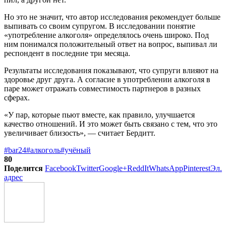
Но это не значит, что автор исследования рекомендует больше
выпивать со своим супругом. В исследовании понятие
«употребление алкоголя» определялось очень широко. Под
ним понимался положительный ответ на вопрос, выпивал ли
респондент в последние три месяца.
Результаты исследования показывают, что супруги влияют на
здоровье друг друга. А согласие в употреблении алкоголя в
паре может отражать совместимость партнеров в разных
сферах.
«У пар, которые пьют вместе, как правило, улучшается
качество отношений. И это может быть связано с тем, что это
увеличивает близость», — считает Бердитт.
#bar24
#алкоголь
#учёный
80
Поделится
Facebook
Twitter
Google+
ReddIt
WhatsApp
Pinterest
Эл.
адрес