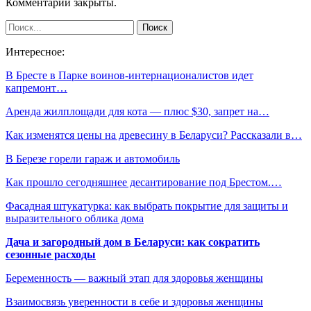
Комментарии закрыты.
Интересное:
В Бресте в Парке воинов-интернационалистов идет
капремонт…
Аренда жилплощади для кота — плюс $30, запрет на…
Как изменятся цены на древесину в Беларуси? Рассказали в…
В Березе горели гараж и автомобиль
Как прошло сегодняшнее десантирование под Брестом.…
Фасадная штукатурка: как выбрать покрытие для защиты и
выразительного облика дома
Дача и загородный дом в Беларуси: как сократить
сезонные расходы
Беременность — важный этап для здоровья женщины
Взаимосвязь уверенности в себе и здоровья женщины