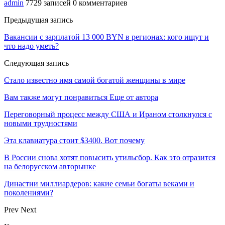
admin
7729 записей
0 комментариев
Предыдущая запись
Вакансии с зарплатой 13 000 BYN в регионах: кого ищут и
что надо уметь?
Следующая запись
Стало известно имя самой богатой женщины в мире
Вам также могут понравиться
Еще от автора
Переговорный процесс между США и Ираном столкнулся с
новыми трудностями
Эта клавиатура стоит $3400. Вот почему
В России снова хотят повысить утильсбор. Как это отразится
на белорусском авторынке
Династии миллиардеров: какие семьи богаты веками и
поколениями?
Prev
Next