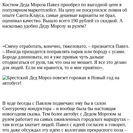
Костюм Деда Мороза Павел приобрел по выгодной цене в
популярном маркетплейсе. На цену не поскупился: помня об
опыте Санта-Клауса, самые дешевые варианты не брал,
оценивал качество. Вышло всего 190 рублей со скидкой. А
насколько удобно Деду Морозу за рулем?
«Смену отработать, конечно, тяжеловато, – признается Павел.
– Иногда приходится поправлять парик или бороду с усами.
Борода длинновата, но я уже привык чуть дальше
отодвигаться от руля, так что она не мешает. Я все это делаю
для людей. Если им нравится, то и мне приятно».
В ходе беседы с Павлом подмечаю: ему бы в салон
Снегурочку-кондуктора – и вообще была бы настоящая
новогодняя сказка. Тем более автобус с Дедом Морозом за
рулем работает на самых оживленных городских маршрутах –
там всегда хватает людей. Павел с идеей согласен и говорит,
что даже обсуждал эту идею с коллегами прекрасного пола –