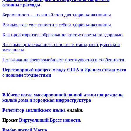
сезонные расходы
Беременность — важный этап для здоровья женщины
Взаимосвязь уверенности в себе и здоровья женщины
Как предотвратить образование кисты: советы по здоровью
Что такое циклевка пола: основные этапы, инструменты и
материалы
Пользование электромобилем: преимущества и особенности
Переговорный процесс между США и Ираном столкнулся
с новыми трудностями
В Киеве после массированной ночной атаки повреждены
жилые дома и городская инфраструктура
Репетитор английского языка
онлайн.
Проект
Виртуальный Брест новости
.
Выбор дверей Магна