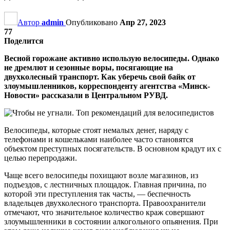
Автор
admin
Опубликовано
Апр 27, 2023
77
Поделится
Весной горожане активно использую велосипеды. Однако
не дремлют и сезонные воры, посягающие на
двухколесный транспорт. Как уберечь свой байк от
злоумышленников, корреспонденту агентства «Минск-
Новости» рассказали в Центральном РУВД.
Велосипеды, которые стоят немалых денег, наряду с
телефонами и кошельками наиболее часто становятся
объектом преступных посягательств. В основном крадут их с
целью перепродажи.
Чаще всего велосипеды похищают возле магазинов, из
подъездов, с лестничных площадок. Главная причина, по
которой эти преступления так часты, — беспечность
владельцев двухколесного транспорта. Правоохранители
отмечают, что значительное количество краж совершают
злоумышленники в состоянии алкогольного опьянения. При