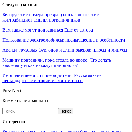
Следующая запись
Белорусские номера превращались в литовские:
контрабандист удивил пограничников
Вам также могут понравиться
Еще от автора
Пользование электромобилем: преимущества и особенности
Аренда грузовых фургонов и длинномеров: плюсы и минусы
Машину повредили, пока стояла во дворе. Что делать
владельцу и как накажут виновного?
Инопланетяне и спящие водители. Рассказываем
нестандартные истории из жизни такси
Prev
Next
Комментарии закрыты.
Интересное:
Белорусы с начала года сдали валюты больше, чем купили