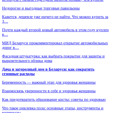
Недорогие и выгодные торговые павильоны
Кажется, дешевле уже ничего не найти. Что можно купить за
3…
Почти каждый второй новый автомобиль в этом году куплен
в…
МИД Беларуси прокомментировал открытие автомобильных
дорог в…
Фасадная штукатурка: как выбрать покрытие для защиты и
выразительного облика дома
Дача и загородный дом в Беларуси: как сократить
сезонные расходы
Беременность — важный этап для здоровья женщины
Взаимосвязь уверенности в себе и здоровья женщины
Как предотвратить образование кисты: советы по здоровью
Что такое циклевка пола: основные этапы, инструменты и
материалы