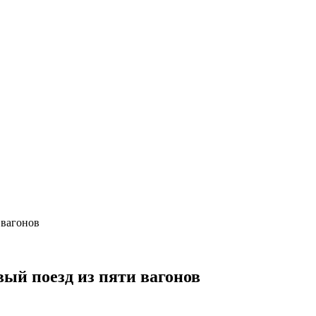
 вагонов
вый поезд из пяти вагонов