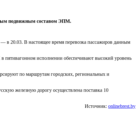
онным подвижным составом ЭПМ.
а — в 20.03. В настоящее время перевозка пассажиров данным
ПМ в пятивагонном исполнении обеспечивают высокий уровень
урсируют по маршрутам городских, региональных и
сскую железную дорогу осуществлена поставка 10
Источник:
onlinebrest.by