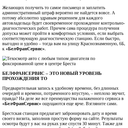
Желающих получить то самое письмецо и заплатить
административный штраф вероятно не найдется вовсе. А
потому абсолютно здравым решением для каждого
автовладельца будет своевременное прохождение контрольно-
диагностических работ. Причем сама процедура получения
допуска может пройти в комфортных условиях, если выбрать
соответствующую диагностическую станцию. Если быстро,
выгодно и удобно – тогда вам на улицу Краснознаменную, 6Б,
к
«БелФранСервис»
.
БЕЛФРАНСЕРВИС – ЭТО НОВЫЙ УРОВЕНЬ
ПРОХОЖДЕНИЯ ТО
Предварительная запись к удобному времени, без длинных
очередей и времени, потраченного впустую, – неплохо звучит,
правда? На деле же все преимущества налаженного сервиса в
«БелФранСервис»
ощущаются еще ярче. Взгляните сами.
Брестская станция предлагает забронировать дату и время
своего визита, заполнив простую форму на сайте. Результаты
осмотра будут у вас на руках уже спустя 30 минут. Также для