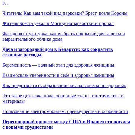
в…
Читатель: Как вам такой вид парковки? Брест, возле Короны
Житель Бреста уехал в Москву на заработки и пропал
Фасадная штукатурка: как выбрать покрытие для защиты и
выразительного облика дома
Дача и загородный дом в Беларуси: как сократить
сезонные расходы
Беременность — важный этап для здоровья женщины
Взаимосвязь уверенности в себе и здоровья женщины
Как предотвратить образование кисты: советы по здоровью
Что такое циклевка пола: основные этапы, инструменты и
материалы
Пользование электромобилем: преимущества и особенности
Переговорный процесс между США и Ираном столкнулся
с новыми трудностями