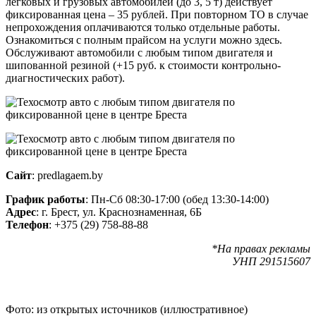
легковых и грузовых автомобилей (до 3, 5 т) действует
фиксированная цена – 35 рублей. При повторном ТО в случае
непрохождения оплачиваются только отдельные работы.
Ознакомиться с полным прайсом на услуги можно здесь.
Обслуживают автомобили с любым типом двигателя и
шипованной резиной (+15 руб. к стоимости контрольно-
диагностических работ).
Сайт
: predlagaem.by
График работы
: Пн-Сб 08:30-17:00 (обед 13:30-14:00)
Адрес
: г. Брест, ул. Краснознаменная, 6Б
Телефон
: +375 (29) 758-88-88
*На правах рекламы
УНП 291515607
Фото: из открытых источников (иллюстративное)