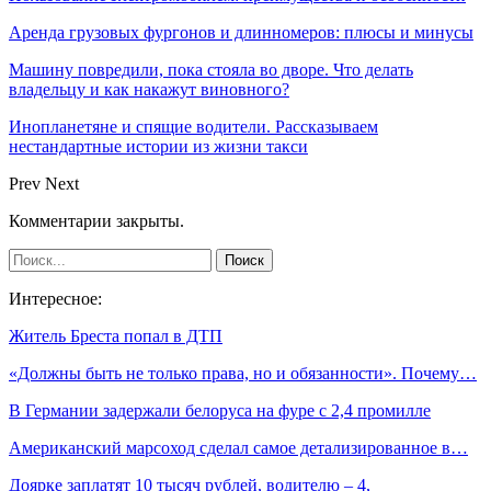
Аренда грузовых фургонов и длинномеров: плюсы и минусы
Машину повредили, пока стояла во дворе. Что делать
владельцу и как накажут виновного?
Инопланетяне и спящие водители. Рассказываем
нестандартные истории из жизни такси
Prev
Next
Комментарии закрыты.
Интересное:
Житель Бреста попал в ДТП
«Должны быть не только права, но и обязанности». Почему…
В Германии задержали белоруса на фуре с 2,4 промилле
Американский марсоход сделал самое детализированное в…
Доярке заплатят 10 тысяч рублей, водителю – 4,