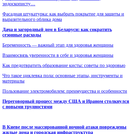
эндоскописту…
Фасадная штукатурка: как выбрать покрытие для защиты и
выразительного облика дома
Дача и загородный дом в Беларуси: как сократить
сезонные расходы
Беременность — важный этап для здоровья женщины
Взаимосвязь уверенности в себе и здоровья женщины
Как предотвратить образование кисты: советы по здоровью
Что такое циклевка пола: основные этапы, инструменты и
материалы
Пользование электромобилем: преимущества и особенности
Переговорный процесс между США и Ираном столкнулся
с новыми трудностями
В Киеве после массированной ночной атаки повреждены
жилые дома и городская инфраструктура