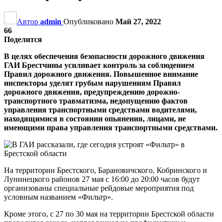
Автор
admin
Опубликовано
Май 27, 2022
66
Поделится
В целях обеспечения безопасности дорожного движения
ГАИ Брестчины усиливает контроль за соблюдением
Правил дорожного движения. Повышенное внимание
инспекторы уделят грубым нарушениям Правил
дорожного движения, предупреждению дорожно-
транспортного травматизма, недопущению фактов
управления транспортными средствами водителями,
находящимися в состоянии опьянения, лицами, не
имеющими права управления транспортными средствами.
На территории Брестского, Барановичского, Кобринского и
Лунинецкого районов 27 мая с 16:00 до 20:00 часов будут
организованы специальные рейдовые мероприятия под
условным названием «Фильтр».
Кроме этого, с 27 по 30 мая на территории Брестской области