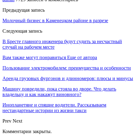
Предыдущая запись
Молочный бизнес в Каменецком районе в разрезе
Следующая запись
В Бресте главного инженера будут судить за несчастный
случай на рабочем месте
Вам также могут понравиться
Еще от автора
Пользование электромобилем: преимущества и особенности
Аренда грузовых фургонов и длинномеров: плюсы и минусы
Машину повредили, пока стояла во дворе. Что делать
владельцу и как накажут виновного?
Инопланетяне и спящие водители. Рассказываем
нестандартные истории из жизни такси
Prev
Next
Комментарии закрыты.