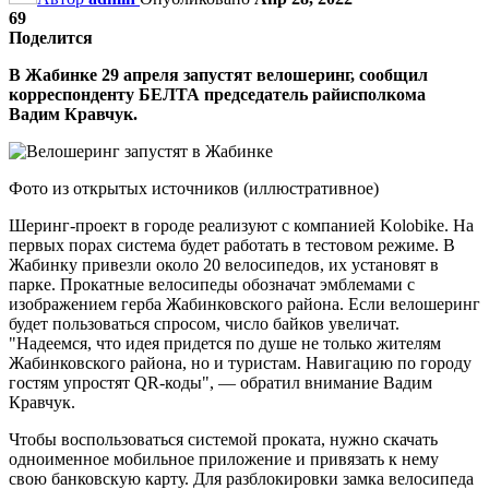
69
Поделится
В Жабинке 29 апреля запустят велошеринг, сообщил
корреспонденту БЕЛТА председатель райисполкома
Вадим Кравчук.
Фото из открытых источников (иллюстративное)
Шеринг-проект в городе реализуют с компанией Kolobike. На
первых порах система будет работать в тестовом режиме. В
Жабинку привезли около 20 велосипедов, их установят в
парке. Прокатные велосипеды обозначат эмблемами с
изображением герба Жабинковского района. Если велошеринг
будет пользоваться спросом, число байков увеличат.
"Надеемся, что идея придется по душе не только жителям
Жабинковского района, но и туристам. Навигацию по городу
гостям упростят QR-коды", — обратил внимание Вадим
Кравчук.
Чтобы воспользоваться системой проката, нужно скачать
одноименное мобильное приложение и привязать к нему
свою банковскую карту. Для разблокировки замка велосипеда