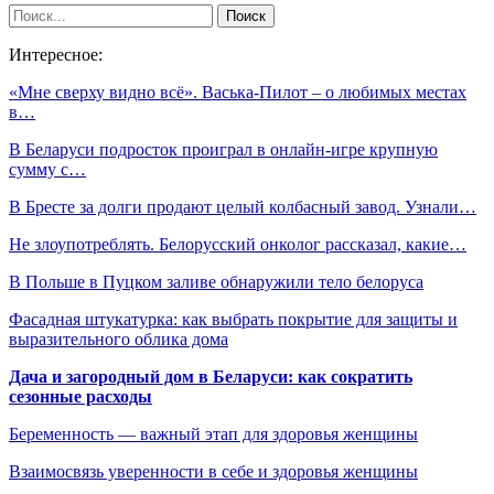
Интересное:
«Мне сверху видно всё». Васька-Пилот – о любимых местах
в…
В Беларуси подросток проиграл в онлайн-игре крупную
сумму с…
В Бресте за долги продают целый колбасный завод. Узнали…
Не злоупотреблять. Белорусский онколог рассказал, какие…
В Польше в Пуцком заливе обнаружили тело белоруса
Фасадная штукатурка: как выбрать покрытие для защиты и
выразительного облика дома
Дача и загородный дом в Беларуси: как сократить
сезонные расходы
Беременность — важный этап для здоровья женщины
Взаимосвязь уверенности в себе и здоровья женщины