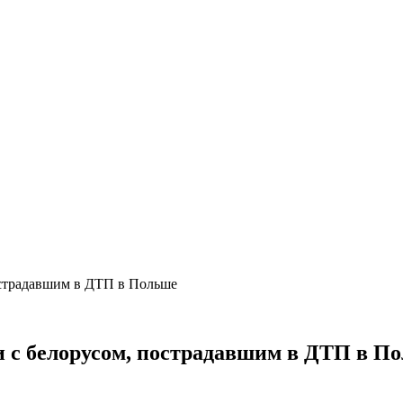
пострадавшим в ДТП в Польше
ли с белорусом, пострадавшим в ДТП в П