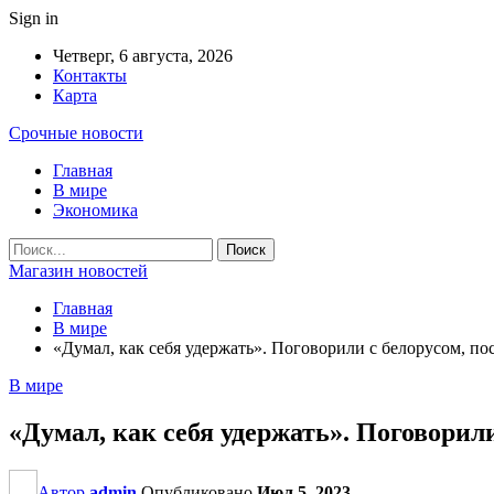
Sign in
Четверг, 6 августа, 2026
Контакты
Карта
Срочные новости
Главная
В мире
Экономика
Магазин новостей
Главная
В мире
«Думал, как себя удержать». Поговорили с белорусом, 
В мире
«Думал, как себя удержать». Поговори
Автор
admin
Опубликовано
Июл 5, 2023