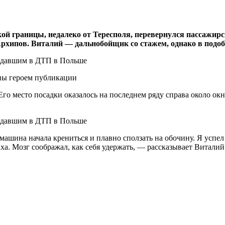
кой границы, недалеко от Тересполя, перевернулся пассажирс
рхипов. Виталий — дальнобойщик со стажем, однако в подо
ены героем публикации
Его место посадки оказалось на последнем ряду справа около окн
машина начала крениться и плавно сползать на обочину. Я успел 
ха. Мозг соображал, как себя удержать, — рассказывает Виталий