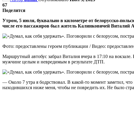
67
Поделится
Утром, 5 июля, буквально в километре от белорусско-польс
числе его пассажиров был житель Калинковичей Виталий А
Фото: предоставлены героем публикации / Видео: предоставл
Маршрутный автобус забрал Виталия вчера в 17:10 на вокзале. 
мужчине целым и невредимым в результате ДТП.
— Около 7 утра я бодрствовал. В какой-то момент заметил, что 
находившихся ниже меня, чтобы не повредить их. Не было стра