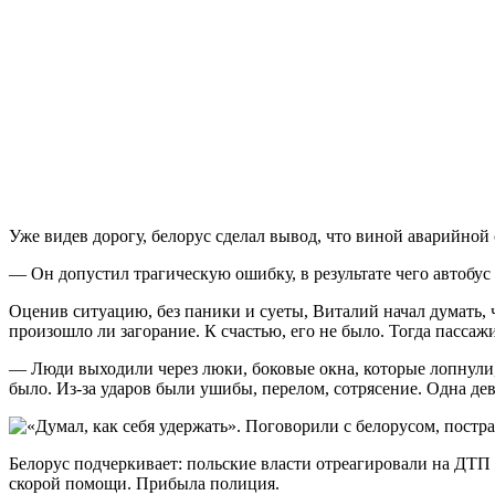
Уже видев дорогу, белорус сделал вывод, что виной аварийной
— Он допустил трагическую ошибку, в результате чего автобус
Оценив ситуацию, без паники и суеты, Виталий начал думать, 
произошло ли загорание. К счастью, его не было. Тогда пассаж
— Люди выходили через люки, боковые окна, которые лопнули,
было. Из-за ударов были ушибы, перелом, сотрясение. Одна де
Белорус подчеркивает: польские власти отреагировали на ДТП 
скорой помощи. Прибыла полиция.