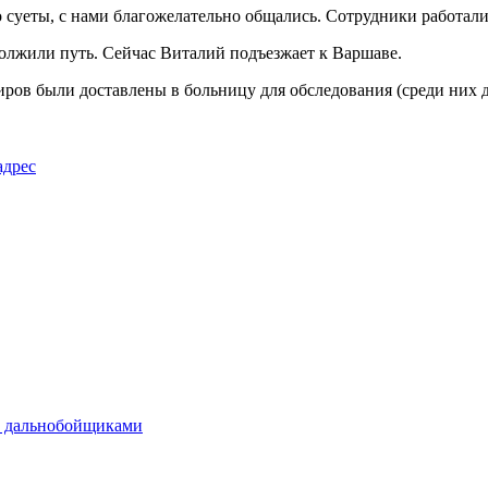
суеты, с нами благожелательно общались. Сотрудники работали
одолжили путь. Сейчас Виталий подъезжает к Варшаве.
ров были доставлены в больницу для обследования (среди них д
адрес
ют дальнобойщиками