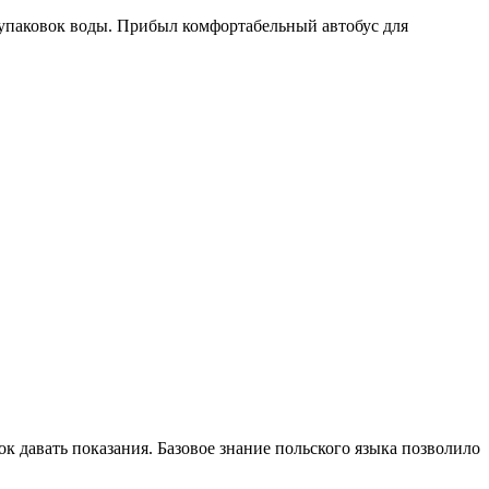
о упаковок воды. Прибыл комфортабельный автобус для
ок давать показания. Базовое знание польского языка позволило