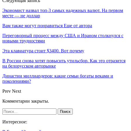
Следующая запись
Экономист назвал топ-3 самых надежных валют. На первом
месте — не доллар
Вам также могут понравиться
Еще от автора
Переговорный процесс между США и Ираном столкнулся с
новыми трудностями
Эта клавиатура стоит $3400. Вот почему
В России снова хотят повысить утильсбор. Как это отразится
на белорусском авторынке
Династии миллиардеров: какие семьи богаты веками и
поколениями?
Prev
Next
Комментарии закрыты.
Интересное: