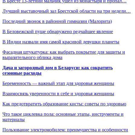
В Бресте 13-летний мальчик ушел из монастыря и пропал…
Лучший выставочный зал Брестской области на три недели…
Последний звонок в районной гимназии (Малорита)
В Беловежской пуще обнаружено редчайшее явление
В Индии назвали имя самой красивой девушки планеты
Фасадная штукатурка: как выбрать покрытие для защиты и
выразительного облика дома
Дача и загородный дом в Беларуси: как сократить
сезонные расходы
Беременность — важный этап для здоровья женщины
Взаимосвязь уверенности в себе и здоровья женщины
Как предотвратить образование кисты: советы по здоровью
Что такое циклевка пола: основные этапы, инструменты и
материалы
Пользование электромобилем: преимущества и особенности