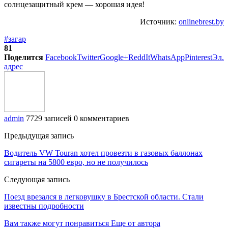
Источник:
onlinebrest.by
#загар
81
Поделится
Facebook
Twitter
Google+
ReddIt
WhatsApp
Pinterest
Эл.
адрес
admin
7729 записей
0 комментариев
Предыдущая запись
Водитель VW Touran хотел провезти в газовых баллонах
сигареты на 5800 евро, но не получилось
Следующая запись
Поезд врезался в легковушку в Брестской области. Стали
известны подробности
Вам также могут понравиться
Еще от автора