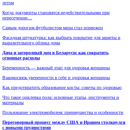
летом
Когда документы становятся недействительными при
пересечении…
Самым дорогим футболистом мира стал норвежец
Фасадная штукатурка: как выбрать покрытие для защиты и
выразительного облика дома
Дача и загородный дом в Беларуси: как сократить
сезонные расходы
Беременность — важный этап для здоровья женщины
Взаимосвязь уверенности в себе и здоровья женщины
Как предотвратить образование кисты: советы по здоровью
Что такое циклевка пола: основные этапы, инструменты и
материалы
Пользование электромобилем: преимущества и особенности
Переговорный процесс между США и Ираном столкнулся
с новыми трудностями