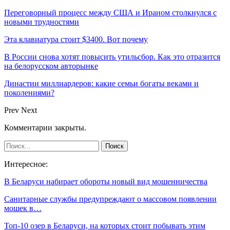
Переговорный процесс между США и Ираном столкнулся с
новыми трудностями
Эта клавиатура стоит $3400. Вот почему
В России снова хотят повысить утильсбор. Как это отразится
на белорусском авторынке
Династии миллиардеров: какие семьи богаты веками и
поколениями?
Prev
Next
Комментарии закрыты.
Интересное:
В Беларуси набирает обороты новый вид мошенничества
Санитарные службы предупреждают о массовом появлении
мошек в…
Топ-10 озер в Беларуси, на которых стоит побывать этим