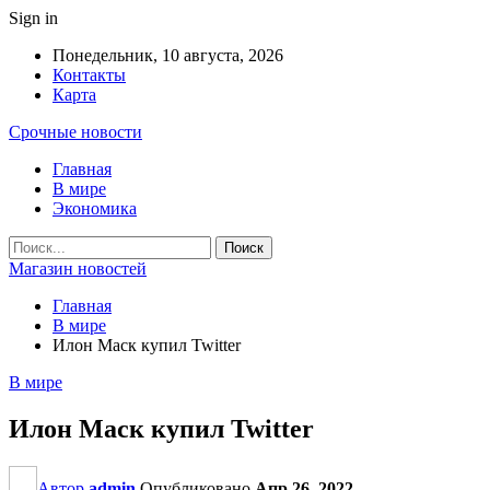
Sign in
Понедельник, 10 августа, 2026
Контакты
Карта
Срочные новости
Главная
В мире
Экономика
Магазин новостей
Главная
В мире
Илон Маск купил Twitter
В мире
Илон Маск купил Twitter
Автор
admin
Опубликовано
Апр 26, 2022