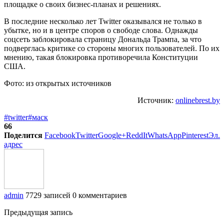
площадке о своих бизнес-планах и решениях.
В последние несколько лет Twitter оказывался не только в
убытке, но и в центре споров о свободе слова. Однажды
соцсеть заблокировала страницу Дональда Трампа, за что
подверглась критике со стороны многих пользователей. По их
мнению, такая блокировка противоречила Конституции
США.
Фото: из открытых источников
Источник:
onlinebrest.by
#twitter
#маск
66
Поделится
Facebook
Twitter
Google+
ReddIt
WhatsApp
Pinterest
Эл.
адрес
admin
7729 записей
0 комментариев
Предыдущая запись