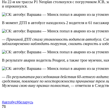
На 22-м км трассы Р1 Neoplan столкнулся с погрузчиком JCB, за
и опрокинулся.
В момент ДТП в автобусе находилось 2 водителя и 61 пассаж
— Причиной ДТП стала утомленность водителя автобуса. След
заблаговременно наблюдать погрузчик, снизить скорость и из
В результате аварии водитель Peugeot, а также трое мужчин, 
— По результатам расследования действия 60-летнего водит
средством, повлекшее по неосторожности причинение трем лиц
Мужчина свою вину признал полностью, —
отметили в Следств
#автобус
#беларусь
71