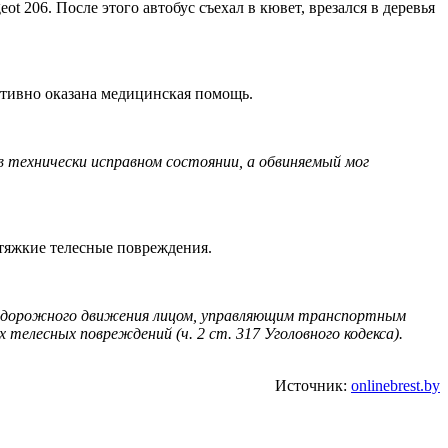
ot 206. После этого автобус съехал в кювет, врезался в деревья
ативно оказана медицинская помощь.
 технически исправном состоянии, а обвиняемый мог
 тяжкие телесные повреждения.
ил дорожного движения лицом, управляющим транспортным
елесных повреждений (ч. 2 ст. 317 Уголовного кодекса).
Источник:
onlinebrest.by