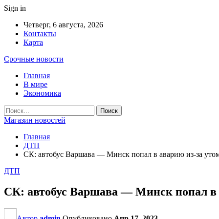
Sign in
Четверг, 6 августа, 2026
Контакты
Карта
Срочные новости
Главная
В мире
Экономика
Магазин новостей
Главная
ДТП
СК: автобус Варшава — Минск попал в аварию из-за утом
ДТП
СК: автобус Варшава — Минск попал в а
Автор
admin
Опубликовано
Апр 17, 2023