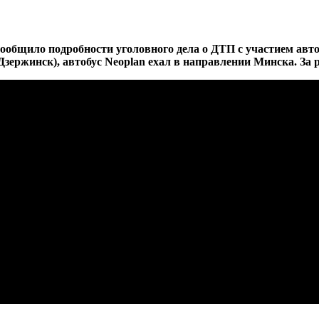
сообщило подробности уголовного дела о ДТП с участием ав
Дзержинск), автобус Neoplan ехал в направлении Минска. За 