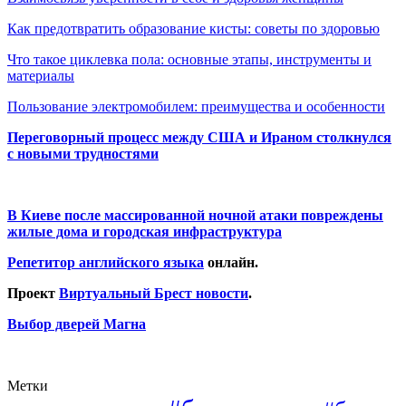
Как предотвратить образование кисты: советы по здоровью
Что такое циклевка пола: основные этапы, инструменты и
материалы
Пользование электромобилем: преимущества и особенности
Переговорный процесс между США и Ираном столкнулся
с новыми трудностями
В Киеве после массированной ночной атаки повреждены
жилые дома и городская инфраструктура
Репетитор английского языка
онлайн.
Проект
Виртуальный Брест новости
.
Выбор дверей Магна
Метки