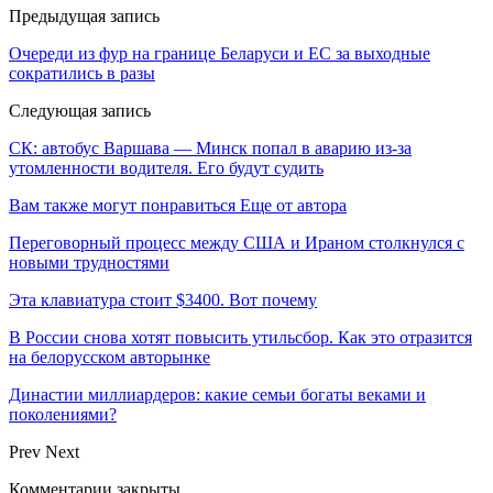
Предыдущая запись
Очереди из фур на границе Беларуси и ЕС за выходные
сократились в разы
Следующая запись
СК: автобус Варшава — Минск попал в аварию из-за
утомленности водителя. Его будут судить
Вам также могут понравиться
Еще от автора
Переговорный процесс между США и Ираном столкнулся с
новыми трудностями
Эта клавиатура стоит $3400. Вот почему
В России снова хотят повысить утильсбор. Как это отразится
на белорусском авторынке
Династии миллиардеров: какие семьи богаты веками и
поколениями?
Prev
Next
Комментарии закрыты.