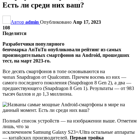
Есть ли среди них ваш?
Автор
admin
Опубликовано
Апр 17, 2023
108
Поделится
Разработчики популярного
бенчмарка AnTuTu опубликовали рейтинг из самых
производительных смартфонов на Android, прошедших
тест, на март 2023-го.
Все десять смартфонов в топе основываются на
чипах Snapdragon от Qualcomm. Причем восемь из них —
самого последнего поколения (Snapdragon 8 Gen 2), а два —
предшествующего (Snapdragon 8 Gen 1). Результаты — от 983
тысяч баллов и до 1,3 миллиона.
Полный список устройств — на изображении выше. Отметим
лишь, что за
исключением Samsung Galaxy S23+/Ultra остальные аппараты
— китайских производителей.
Первая тройка