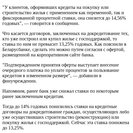
"У клиентов, оформивших кредиты на покупку или
строительство жилья с применением как переменной, так и
фиксированной процентной ставки, она снизится до 14,56%
годовых", — говорится в сообщении.
Что касается договоров, заключенных на докредитование тех,
кто уже построил или купил жилье с господдержкой, то
ставка по ним не превысит 13,25% годовых. Как пояснили в
Беларусбанке, сделать это можно путем согласия с офертой,
размещенной на корпоративном сайте банка.
"Подтверждением принятия оферты выступает внесение
очередного платежа по уплате процентов за пользование
кредитом в измененном размере", — добавили в
финучреждении.
Напомним, ранее банк уже снижал ставки по некоторым
ранее заключенным кредитам.
Тогда до 14% годовых понизились ставки на кредитные
договоры на докредитование граждан, осуществляющих либо
уже осуществивших строительство (реконструкцию) или
покупку жилья с господдержкой. Сейчас эта ставка понижена
до 13,25%.