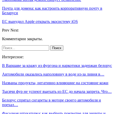
Почта для домена: как настроить корпоративную почту в
Беларуси
ЕС вынудил Apple открыть экосистему iOS
Prev
Next
Комментарии закрыты.
Интересное:
В Варшаве за кражу из фургона и наркотики задержан белорус
Автомобили оказались наполовину в воде из-за ливня в…
Названы продукты, негативно влияющие на состояние кожи
Тысячи фур не успеют выехать из ЕС до начала запрета. Что…
Белорус спрятал сигареты в моторе своего автомобиля и
поехал…
Фасадная штукатурка: как выбрать покрытие для защиты и