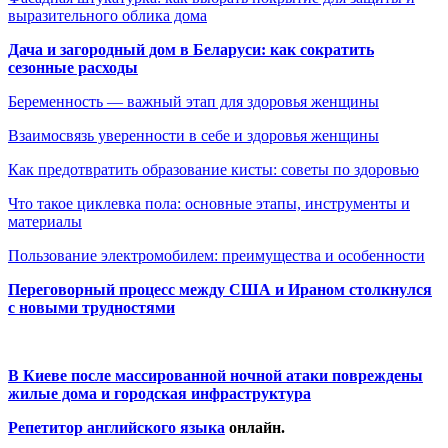
выразительного облика дома
Дача и загородный дом в Беларуси: как сократить
сезонные расходы
Беременность — важный этап для здоровья женщины
Взаимосвязь уверенности в себе и здоровья женщины
Как предотвратить образование кисты: советы по здоровью
Что такое циклевка пола: основные этапы, инструменты и
материалы
Пользование электромобилем: преимущества и особенности
Переговорный процесс между США и Ираном столкнулся
с новыми трудностями
В Киеве после массированной ночной атаки повреждены
жилые дома и городская инфраструктура
Репетитор английского языка
онлайн.