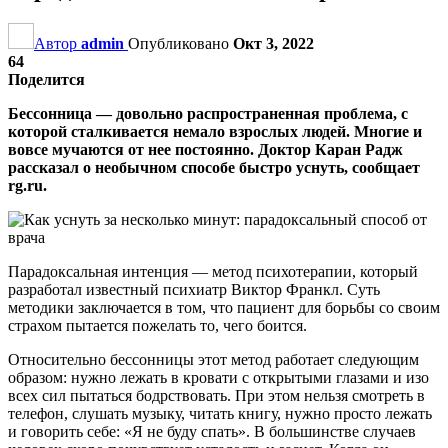
Автор
admin
Опубликовано
Окт 3, 2022
64
Поделится
Бессонница — довольно распространенная проблема, с
которой сталкивается немало взрослых людей. Многие и
вовсе мучаются от нее постоянно. Доктор Каран Радж
рассказал о необычном способе быстро уснуть, сообщает
rg.ru.
Парадоксальная интенция — метод психотерапии, который
разработал известный психиатр Виктор Франкл. Суть
методики заключается в том, что пациент для борьбы со своим
страхом пытается пожелать то, чего боится.
Относительно бессонницы этот метод работает следующим
образом: нужно лежать в кровати с открытыми глазами и изо
всех сил пытаться бодрствовать. При этом нельзя смотреть в
телефон, слушать музыку, читать книгу, нужно просто лежать
и говорить себе: «Я не буду спать». В большинстве случаев