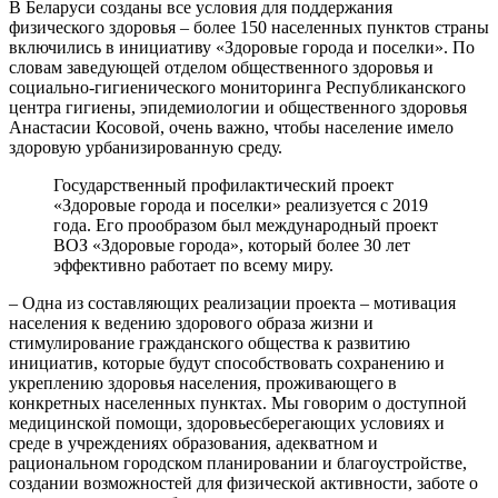
В Беларуси созданы все условия для поддержания
физического здоровья – более 150 населенных пунктов страны
включились в инициативу «Здоровые города и поселки». По
словам заведующей отделом общественного здоровья и
социально-гигиенического мониторинга Республиканского
центра гигиены, эпидемиологии и общественного здоровья
Анастасии Косовой, очень важно, чтобы население имело
здоровую урбанизированную среду.
Государственный профилактический проект
«Здоровые города и поселки» реализуется с 2019
года. Его прообразом был международный проект
ВОЗ «Здоровые города», который более 30 лет
эффективно работает по всему миру.
– Одна из составляющих реализации проекта – мотивация
населения к ведению здорового образа жизни и
стимулирование гражданского общества к развитию
инициатив, которые будут способствовать сохранению и
укреплению здоровья населения, проживающего в
конкретных населенных пунктах. Мы говорим о доступной
медицинской помощи, здоровьесберегающих условиях и
среде в учреждениях образования, адекватном и
рациональном городском планировании и благоустройстве,
создании возможностей для физической активности, заботе о