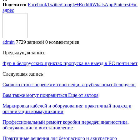
Поделится
Facebook
Twitter
Google+
ReddIt
WhatsApp
Pinterest
Эл.
адрес
admin
7729 записей
0 комментариев
Предыдущая запись
Фур в белорусских пунктах пропуска на выезд в ЕС почти нет
Следующая запись
Сколько стоит перевезти свои вещи за рубеж: опыт белорусов
Вам также могут понравиться
Еще от автора
Маркировка кабелей и оборудования: практичный подход к
организации коммуникаций
Профессиональный ремонт коробки передач: диагностика,
обслуживание и восстановление
Практичные решения для безопасного и аккуратного