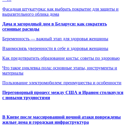
Фасадная штукатурка: как выбрать покрытие для защиты и
выразительного облика дома
Дача и загородный дом в Беларуси: как сократить
сезонные расходы
Беременность — важный этап для здоровья женщины
Взаимосвязь уверенности в себе и здоровья женщины
Как предотвратить образование кисты: советы по здоровью
Что такое циклевка пола: основные этапы, инструменты и
материалы
Пользование электромобилем: преимущества и особенности
Переговорный процесс между США и Ираном столкнулся
с новыми трудностями
В Киеве после массированной ночной атаки повреждены
жилые дома и городская инфраструктура