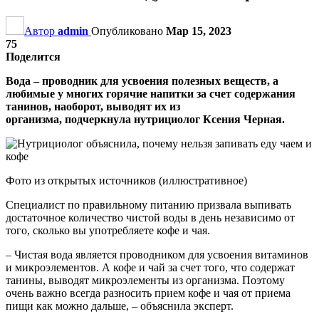
Автор
admin
Опубликовано
Мар 15, 2023
75
Поделится
Вода – проводник для усвоения полезных веществ, а
любимые у многих горячие напитки за счет содержания
танинов, наоборот, выводят их из
организма, подчеркнула нутрициолог Ксения Черная.
Фото из открытых источников (иллюстративное)
Специалист по правильному питанию призвала выпивать
достаточное количество чистой воды в день независимо от
того, сколько вы употребляете кофе и чая.
– Чистая вода является проводником для усвоения витаминов
и микроэлементов. А кофе и чай за счет того, что содержат
танины, выводят микроэлементы из организма. Поэтому
очень важно всегда разносить прием кофе и чая от приема
пищи как можно дальше, – объяснила эксперт.