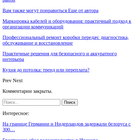
Вам также могут понравиться
Еще от автора
Маркировка кабелей и оборудования: практичный подход к
организации коммуникаций
Профессиональный ремонт коробки передач: диагностика,
обслуживание и восстановление
Практичные решения для безопасного и аккуратного
интерьера
Кухня до потолка: тренд или переплата?
Prev
Next
Комментарии закрыты.
Интересное:
На границе Германии и Нидерландов задержали белоруса с
300…