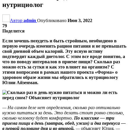
нутрициолог
Автор
admin
Опубликовано
Июн 3, 2022
79
Поделится
Если хочешь похудеть и быть стройным, необходимо в
первую очередь изменить рацион питания и не превышать
свой дневной объем калорий. Эту ясную истину
подтвердит каждый диетолог. С этим все вроде понятно, а
что по поводу интервалов в приеме пищи? Сколько раз
можно есть за сутки и как это влияет на организм? С
этими вопросами в рамках нашего проекта «Форма» о
здоровом образе жизни мы обратились к нутрициологу
Юлии Айзенман.
— На самом деле нет определения, сколько раз оптимально
нужно питаться за день. Это делать стоит ровно столько,
сколько человеку будет комфортно.
По классике — три
приема пищи в день (завтрак, обед, ужин) и два перекуса —
в первой половине дня и во второй,
—
объясняет Юлия
.
—