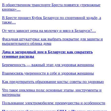
В общественном транспорте Бреста появятся «тревожные
кнопки»…
В Бресте прошел Кубок Беларуси по спортивной ходьбе, а
также…
От чего зависит цена на молочку и мясо в Беларуси?…
Фасадная штукатурка: как выбрать покрытие для защиты и
выразительного облика дома
Дача и загородный дом в Беларуси: как сократить
сезонные расходы
Беременность — важный этап для здоровья женщины
Взаимосвязь уверенности в себе и здоровья женщины
Как предотвратить образование кисты: советы по здоровью
Что такое циклевка пола: основные этапы, инструменты и
материалы
Пользование электромобилем: преимущества и особенности