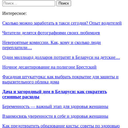
Интересное:
Сколько можно заработать в такси сегодня? Опыт водителей
Читатели делятся фотографиями своих любимцев
Невероятные комиссии. Как, кому и сколько люди
переплатили…
Один миллиард долларов потратят в Беларуси на детские…
Ночное десантирование на полигоне Брестский
Фасадная штукатурка: как выбрать покрытие для защиты и
выразительного облика дома
Дача и загородный дом в Беларуси: как сократить
сезонные расходы
Беременность — важный этап для здоровья женщины
Взаимосвязь уверенности в себе и здоровья женщины
Как предотвратить образование кисты: советы по здоровью