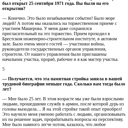
был открыт 25 сентября 1971 года. Вы были на его
открытии?
— Конечно. Это было незабываемое событие! Было море
людей! А потом мы оказались на торжественном приеме с
участием Машерова. У меня даже сохранился
пригласительный на это торжество. Прием проходил в
Брестском инженерно-строительном институте, в актовом
зале. Было очень много гостей — участники войны,
руководители государственных органов управления,
строители. От нашего управления были приглашены
начальник участка, прораб, рабочие и я как мастер участка.
5
— Получается, что эта памятная стройка заняла в вашей
трудовой биографии меньше года. Сколько вам тогда было
лет?
— Мне было 25 лет. В этом возрасте мы уже были взрослыми
людьми, прошедшими службу в армии, после которой дурь из
головы выходила… Я на этой стройке такой опыт приобрел!
Это научило меня умению работать с людьми, организовывать
их на решение задач, прорабатывать вопросы на перспективу.
Мне было намного легче потом, казалось, что любое