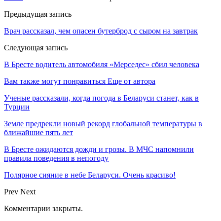
Предыдущая запись
Врач рассказал, чем опасен бутерброд с сыром на завтрак
Следующая запись
В Бресте водитель автомобиля «Мерседес» сбил человека
Вам также могут понравиться
Еще от автора
Ученые рассказали, когда погода в Беларуси станет, как в
Турции
Земле предрекли новый рекорд глобальной температуры в
ближайшие пять лет
В Бресте ожидаются дожди и грозы. В МЧС напомнили
правила поведения в непогоду
Полярное сияние в небе Беларуси. Очень красиво!
Prev
Next
Комментарии закрыты.