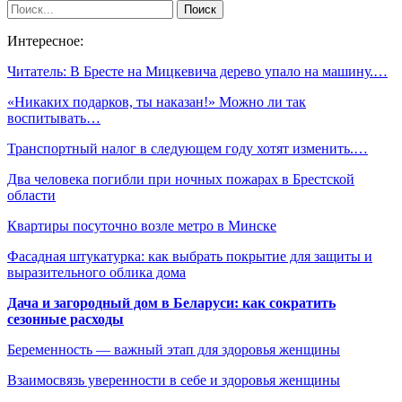
Интересное:
Читатель: В Бресте на Мицкевича дерево упало на машину.…
«Никаких подарков, ты наказан!» Можно ли так
воспитывать…
Транспортный налог в следующем году хотят изменить.…
Два человека погибли при ночных пожарах в Брестской
области
Квартиры посуточно возле метро в Минске
Фасадная штукатурка: как выбрать покрытие для защиты и
выразительного облика дома
Дача и загородный дом в Беларуси: как сократить
сезонные расходы
Беременность — важный этап для здоровья женщины
Взаимосвязь уверенности в себе и здоровья женщины