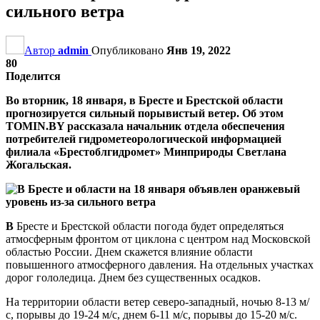
сильного ветра
Автор
admin
Опубликовано
Янв 19, 2022
80
Поделится
Во вторник, 18 января, в Бресте и Брестской области
прогнозируется сильный порывистый ветер. Об этом
TOMIN.BY рассказала начальник отдела обеспечения
потребителей гидрометеорологической информацией
филиала «Брестоблгидромет» Минприроды Светлана
Жогальская.
В
Бресте и Брестской области погода будет определяться
атмосферным фронтом от циклона с центром над Московской
областью России. Днем скажется влияние области
повышенного атмосферного давления. На отдельных участках
дорог гололедица. Днем без существенных осадков.
На территории области ветер северо-западный, ночью 8-13 м/
с, порывы до 19-24 м/с, днем 6-11 м/с, порывы до 15-20 м/с.