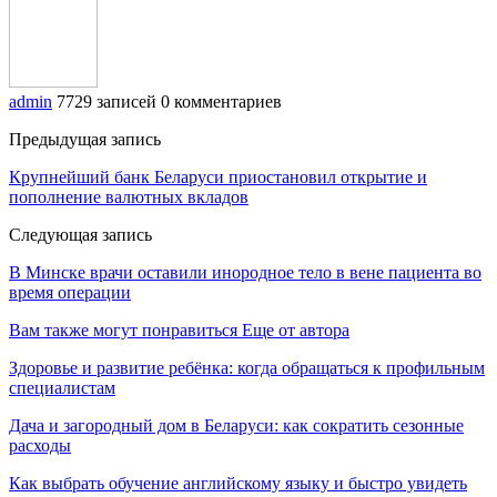
admin
7729 записей
0 комментариев
Предыдущая запись
Крупнейший банк Беларуси приостановил открытие и
пополнение валютных вкладов
Следующая запись
В Минске врачи оставили инородное тело в вене пациента во
время операции
Вам также могут понравиться
Еще от автора
Здоровье и развитие ребёнка: когда обращаться к профильным
специалистам
Дача и загородный дом в Беларуси: как сократить сезонные
расходы
Как выбрать обучение английскому языку и быстро увидеть