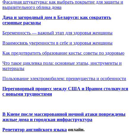
Фасадная штукатурка: как выбрать покрытие для защиты и
выразительного облика дома
Дача и загородный дом в Беларуси: как сократить
сезонные расходы
Беременность — важный этап для здоровья женщины
Взаимосвязь уверенности в себе и здоровья женщины
Как предотвратить образование кисты: советы по здоровью
Что такое циклевка пола: основные этапы, инструменты и
материалы
Пользование электромобилем: преимущества и особенности
Переговорный процесс между США и Ираном столкнулся
с новыми трудностями
В Киеве после массированной ночной атаки повреждены
жилые дома и городская инфраструктура
Репетитор английского языка
онлайн.