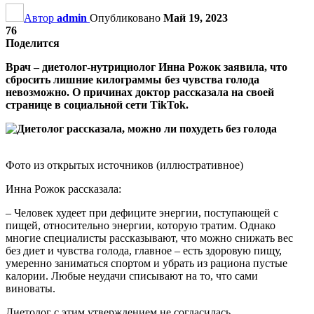
Автор
admin
Опубликовано
Май 19, 2023
76
Поделится
Врач – диетолог-нутрициолог Инна Рожок заявила, что
сбросить лишние килограммы без чувства голода
невозможно. О причинах доктор рассказала на своей
странице в социальной сети TikTok.
Фото из открытых источников (иллюстративное)
Инна Рожок рассказала:
– Человек худеет при дефиците энергии, поступающей с
пищей, относительно энергии, которую тратим. Однако
многие специалисты рассказывают, что можно снижать вес
без диет и чувства голода, главное – есть здоровую пищу,
умеренно заниматься спортом и убрать из рациона пустые
калории. Любые неудачи списывают на то, что сами
виноваты.
Диетолог с этим утверждением не согласилась.