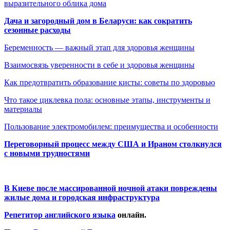
выразительного облика дома
Дача и загородный дом в Беларуси: как сократить
сезонные расходы
Беременность — важный этап для здоровья женщины
Взаимосвязь уверенности в себе и здоровья женщины
Как предотвратить образование кисты: советы по здоровью
Что такое циклевка пола: основные этапы, инструменты и
материалы
Пользование электромобилем: преимущества и особенности
Переговорный процесс между США и Ираном столкнулся
с новыми трудностями
В Киеве после массированной ночной атаки повреждены
жилые дома и городская инфраструктура
Репетитор английского языка
онлайн.