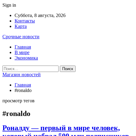
Sign in
Суббота, 8 августа, 2026
Контакты
Карта
Срочные новости
Главная
В мире
Экономика
Магазин новостей
Главная
#ronaldo
просмотр тегов
#ronaldo
Роналду — первый в мире человек,
который набрал 500 млн подписчиков