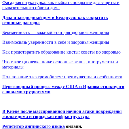
Фасадная штукатурка: как выбрать покрытие для защиты и
выразительного облика дома
Дача и загородный дом в Беларуси: как сократить
сезонные расходы
Беременность — важный этап для здоровья женщины
Взаимосвязь уверенности в себе и здоровья женщины
Как предотвратить образование кисты: советы по здоровью
Что такое циклевка пола: основные этапы, инструменты и
материалы
Пользование электромобилем: преимущества и особенности
Переговорный процесс между США и Ираном столкнулся
с новыми трудностями
В Киеве после массированной ночной атаки повреждены
жилые дома и городская инфраструктура
Репетитор английского языка
онлайн.