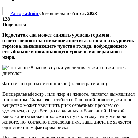
Автор
admin
Опубликовано
Апр 5, 2023
128
Поделится
Недостаток сна может снизить уровень гормона,
ответственного за снижение аппетита, и повысить уровень
гормона, вызывающего чувство голода, побуждающего
есть больше и повышающего уровень висцерального
жира.
Фото из открытых источников (иллюстративное)
Висцеральный жир , или жир на животе, является дымящимся
пистолетом. Скрываясь глубоко в брюшной полости, жирное
вещество может увеличить риск серьезных проблем со
здоровьем, от диабета до сердечных заболеваний. Плохой
выбор диеты может проложить путь к этому типу жира на
животе, но, согласно исследованиям, ваша диета не является
единственным фактором риска.
Ни для кого не секрет, что правильная гигиена сна является