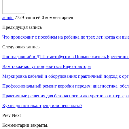
admin
7729 записей
0 комментариев
Предыдущая запись
Что происходит с пособием на ребенка до трех лет, когда он вы
Следующая запись
Пострадавший в ДТП с автобусом в Польше житель Брестчины
Вам также могут понравиться
Еще от автора
Маркировка кабелей и оборудования: практичный подход к о
Профессиональный ремонт коробки передач: диагностика, обс
Практичные решения для безопасного и аккуратного интерьера
Кухня до потолка: тренд или переплата?
Prev
Next
Комментарии закрыты.