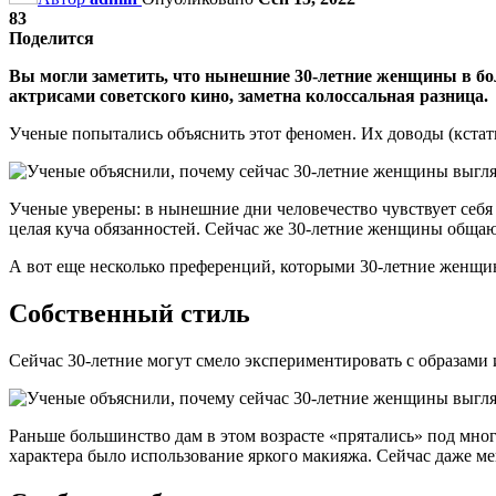
83
Поделится
Вы могли заметить, что нынешние 30-летние женщины в бол
актрисами советского кино, заметна колоссальная разница.
Ученые попытались объяснить этот феномен. Их доводы (кстат
Ученые уверены: в нынешние дни человечество чувствует себя
целая куча обязанностей. Сейчас же 30-летние женщины общаютс
А вот еще несколько преференций, которыми 30-летние женщи
Собственный стиль
Сейчас 30-летние могут смело экспериментировать с образами 
Раньше большинство дам в этом возрасте «прятались» под мно
характера было использование яркого макияжа. Сейчас даже ме