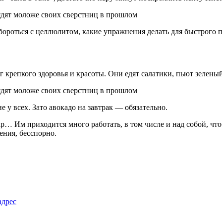
 бороться с целлюлитом, какие упражнения делать для быстрого 
крепкого здоровья и красоты. Они едят салатики, пьют зеленый
е у всех. Зато авокадо на завтрак — обязательно.
ар… Им приходится много работать, в том числе и над собой, чт
ения, бесспорно.
адрес