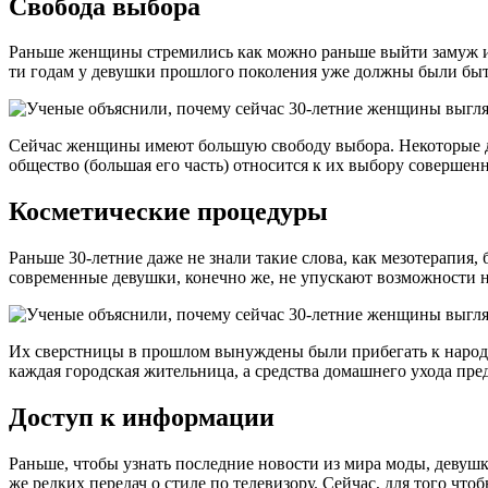
Свобода выбора
Раньше женщины стремились как можно раньше выйти замуж и за
ти годам у девушки прошлого поколения уже должны были быть 
Сейчас женщины имеют большую свободу выбора. Некоторые дам
общество (большая его часть) относится к их выбору совершен
Косметические процедуры
Раньше 30-летние даже не знали такие слова, как мезотерапия
современные девушки, конечно же, не упускают возможности 
Их сверстницы в прошлом вынуждены были прибегать к народно
каждая городская жительница, а средства домашнего ухода пре
Доступ к информации
Раньше, чтобы узнать последние новости из мира моды, девуш
же редких передач о стиле по телевизору. Сейчас, для того чт