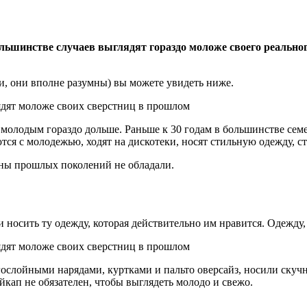
ьшинстве случаев выглядят гораздо моложе своего реального
и, они вполне разумны) вы можете увидеть ниже.
 молодым гораздо дольше. Раньше к 30 годам в большинстве сем
я с молодежью, ходят на дискотеки, носят стильную одежду, стр
ны прошлых поколений не обладали.
и носить ту одежду, которая действительно им нравится. Одежду
гослойными нарядами, куртками и пальто оверсайз, носили ску
йкап не обязателен, чтобы выглядеть молодо и свежо.