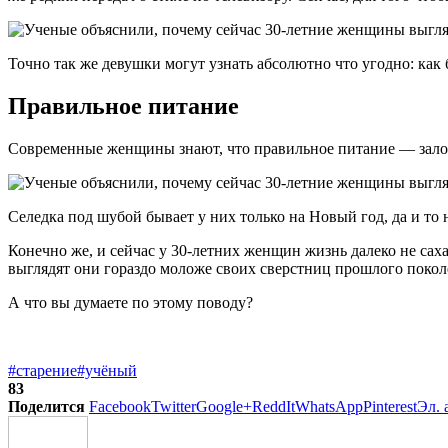
Точно так же девушки могут узнать абсолютно что угодно: как
Правильное питание
Современные женщины знают, что правильное питание — залог 
Селедка под шубой бывает у них только на Новый год, да и то н
Конечно же, и сейчас у 30-летних женщин жизнь далеко не сах
выглядят они гораздо моложе своих сверстниц прошлого покол
А что вы думаете по этому поводу?
#старение
#учёный
83
Поделится
Facebook
Twitter
Google+
ReddIt
WhatsApp
Pinterest
Эл. 