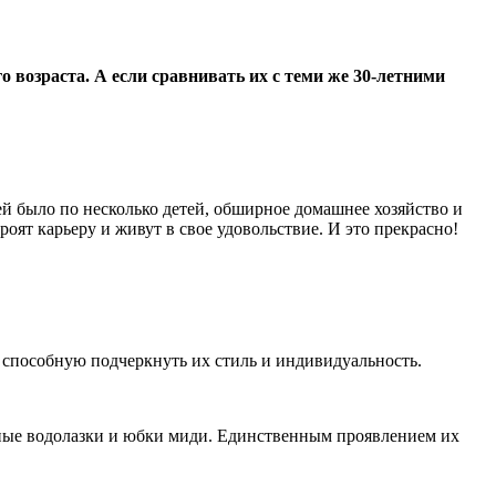
 возраста. А если сравнивать их с теми же 30-летними
ей было по несколько детей, обширное домашнее хозяйство и
оят карьеру и живут в свое удовольствие. И это прекрасно!
, способную подчеркнуть их стиль и индивидуальность.
чные водолазки и юбки миди. Единственным проявлением их