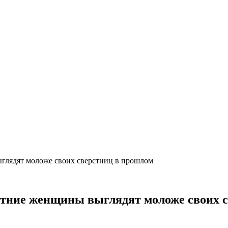
ыглядят моложе своих сверстниц в прошлом
летние женщины выглядят моложе своих 